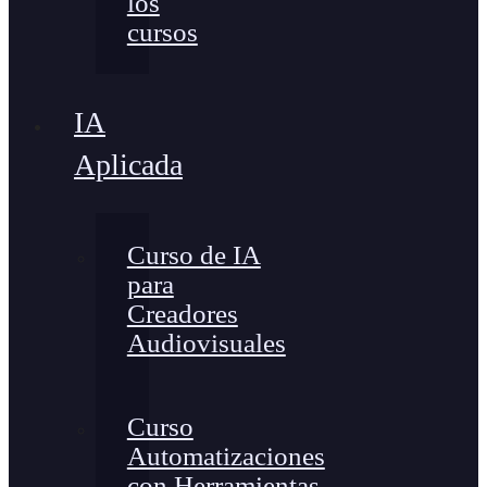
los
cursos
IA
Aplicada
Curso de IA
para
Creadores
Audiovisuales
Curso
Automatizaciones
con Herramientas