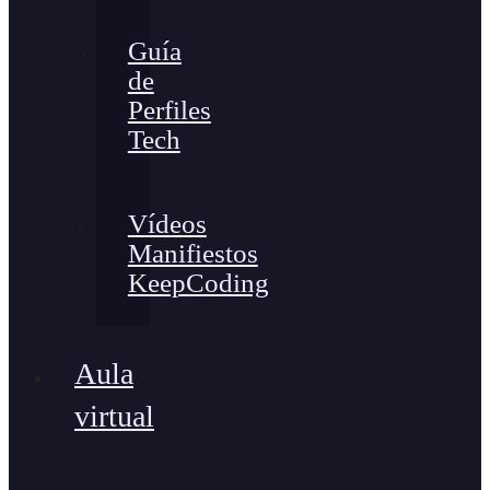
Guía
de
Perfiles
Tech
Vídeos
Manifiestos
KeepCoding
Aula
virtual