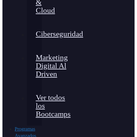
&
Cloud
Ciberseguridad
Marketing
Digital Al
Driven
Ver todos
los
Bootcamps
Programas
Avanzados