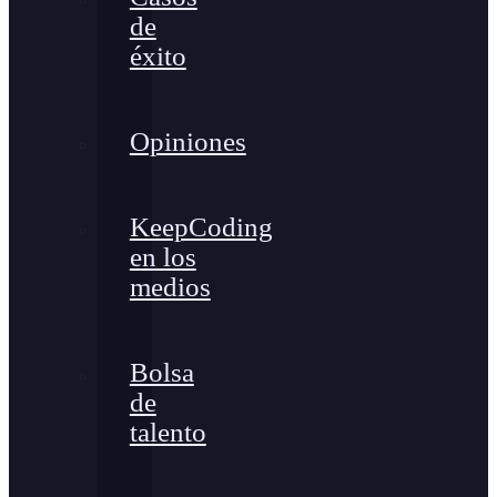
de
éxito
Opiniones
KeepCoding
en los
medios
Bolsa
de
talento