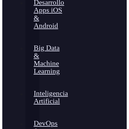
Desarrollo
Apps iOS
&
Android
Big Data
&
Machine
Learning
Inteligencia
Artificial
DevOps