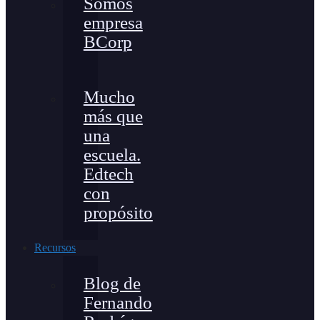
Somos
empresa
BCorp
Mucho
más que
una
escuela.
Edtech
con
propósito
Recursos
Blog de
Fernando