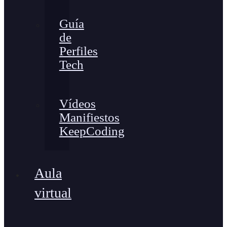
Guía
de
Perfiles
Tech
Vídeos
Manifiestos
KeepCoding
Aula
virtual