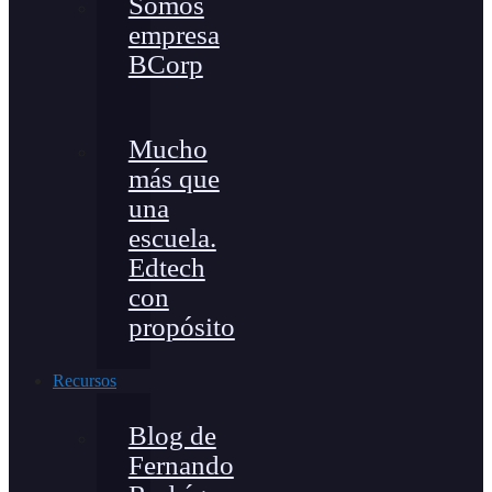
Somos
empresa
BCorp
Mucho
más que
una
escuela.
Edtech
con
propósito
Recursos
Blog de
Fernando