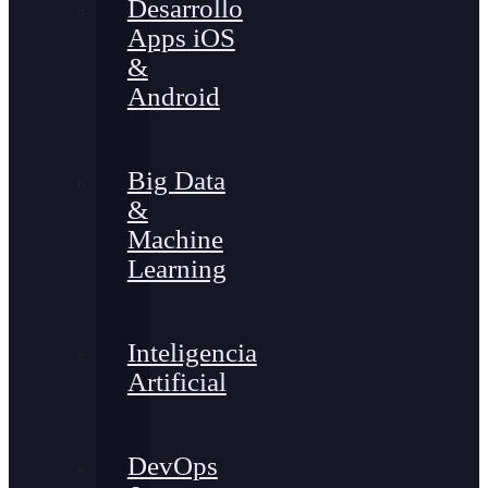
Desarrollo
Apps iOS
&
Android
Big Data
&
Machine
Learning
Inteligencia
Artificial
DevOps