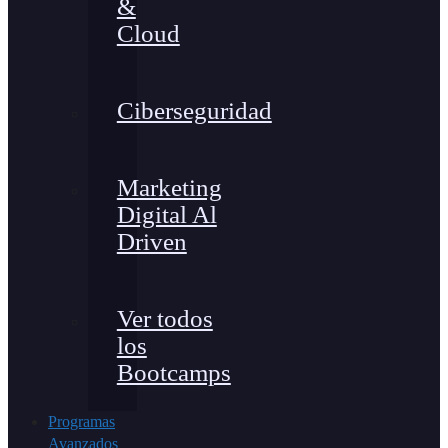
&
Cloud
Ciberseguridad
Marketing
Digital Al
Driven
Ver todos
los
Bootcamps
Programas
Avanzados