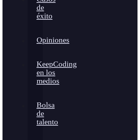
de
éxito
Opiniones
KeepCoding
en los
medios
Bolsa
de
talento