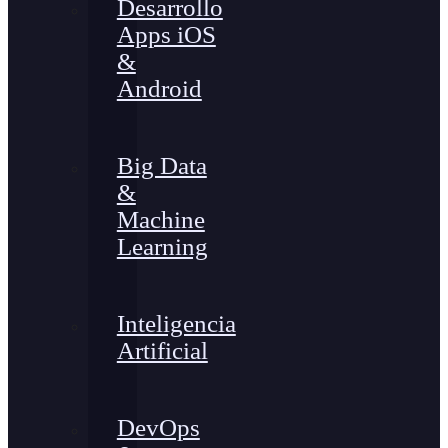
Desarrollo
Apps iOS
&
Android
Big Data
&
Machine
Learning
Inteligencia
Artificial
DevOps