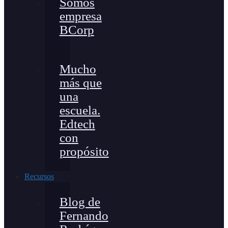
Somos
empresa
BCorp
Mucho
más que
una
escuela.
Edtech
con
propósito
Recursos
Blog de
Fernando