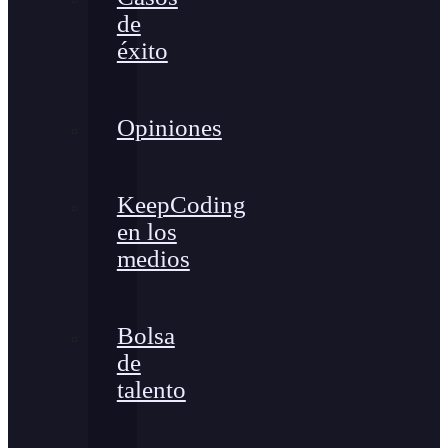
de
éxito
Opiniones
KeepCoding
en los
medios
Bolsa
de
talento