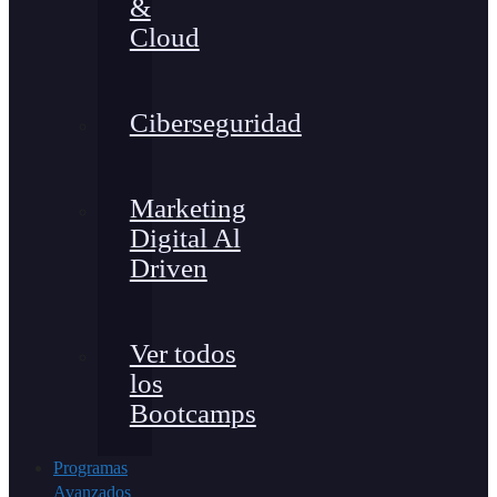
&
Cloud
Ciberseguridad
Marketing
Digital Al
Driven
Ver todos
los
Bootcamps
Programas
Avanzados