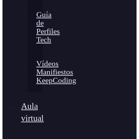
Guía
de
Perfiles
Tech
Vídeos
Manifiestos
KeepCoding
Aula
virtual