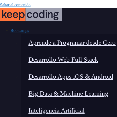
Saltar al contenido
Bootcamps
Aprende a Programar desde Cero
Desarrollo Web Full Stack
Tutorial: ¿cóm
Desarrollo Apps iOS & Android
Big Data & Machine Learning
Inteligencia Artificial