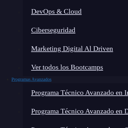
DevOps & Cloud
Lucia Gómez Salgado
|
Última
Ciberseguridad
Home
»
Blo
Marketing Digital Al Driven
Ver todos los Bootcamps
Programas Avanzados
Programa Técnico Avanzado en In
Programa Técnico Avanzado en 