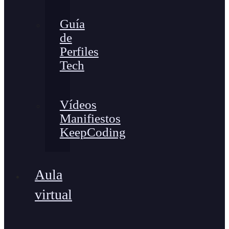
Guía
de
Perfiles
Tech
Vídeos
Manifiestos
KeepCoding
Aula
virtual