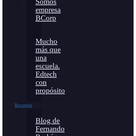
Somos
empresa
BCorp
Mucho
más que
una
escuela.
Edtech
con
propósito
Recursos
Blog de
Fernando