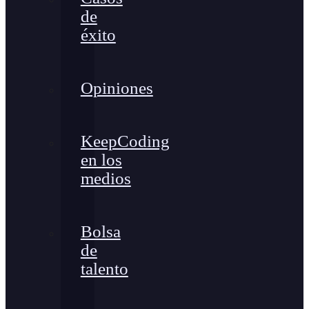
de
éxito
Opiniones
KeepCoding
en los
medios
Bolsa
de
talento