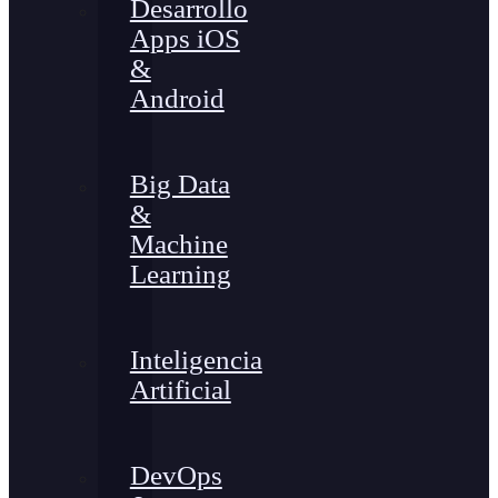
Desarrollo
Apps iOS
&
Android
Big Data
&
Machine
Learning
Inteligencia
Artificial
DevOps