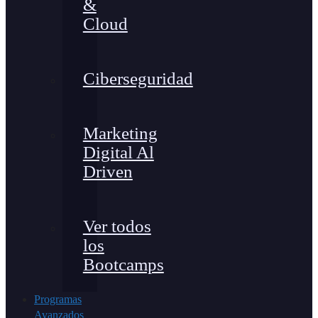
&
Cloud
Ciberseguridad
Marketing
Digital Al
Driven
Ver todos
los
Bootcamps
Programas
Avanzados