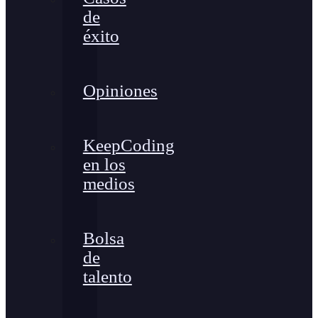
de
éxito
Opiniones
KeepCoding
en los
medios
Bolsa
de
talento