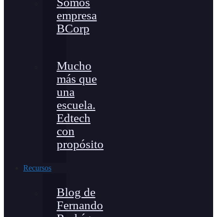
Somos
empresa
BCorp
Mucho
más que
una
escuela.
Edtech
con
propósito
Recursos
Blog de
Fernando