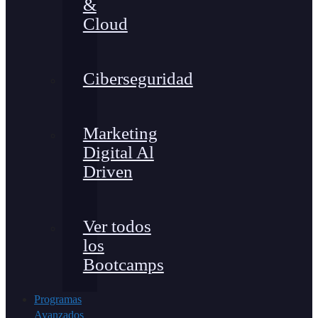
&
Cloud
Ciberseguridad
Marketing
Digital Al
Driven
Ver todos
los
Bootcamps
Programas
Avanzados