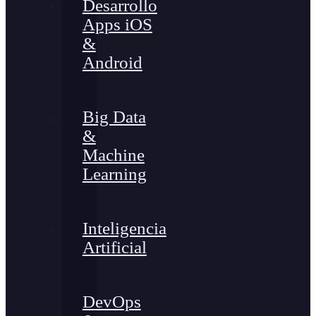
Desarrollo
Apps iOS
&
Android
Big Data
&
Machine
Learning
Inteligencia
Artificial
DevOps