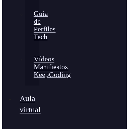
Guía
de
Perfiles
Tech
Vídeos
Manifiestos
KeepCoding
Aula
virtual