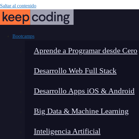
Saltar al contenido
Bootcamps
Aprende a Programar desde Cero
Desarrollo Web Full Stack
¿Cómo sincro
Desarrollo Apps iOS & Android
Big Data & Machine Learning
Inteligencia Artificial