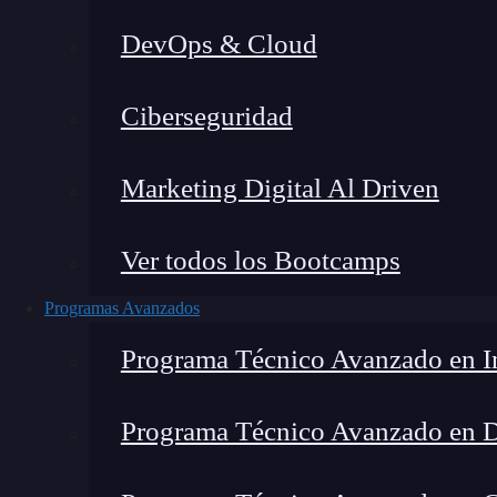
DevOps & Cloud
Lucia Gómez Salgado
|
Última 
Ciberseguridad
Home
»
Blo
Marketing Digital Al Driven
Ver todos los Bootcamps
Programas Avanzados
Programa Técnico Avanzado en In
Programa Técnico Avanzado en 