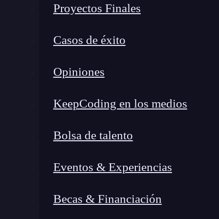
Proyectos Finales
Casos de éxito
Opiniones
KeepCoding en los medios
Bolsa de talento
Eventos & Experiencias
Becas & Financiación
¿Qué encontrarás en este post?