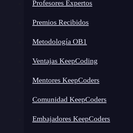
Profesores Expertos
Premios Recibidos
Metodología OB1
Ventajas KeepCoding
Mentores KeepCoders
Comunidad KeepCoders
Embajadores KeepCoders