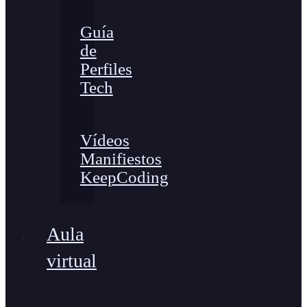
Guía
de
Perfiles
Tech
Vídeos
Manifiestos
KeepCoding
Aula
virtual