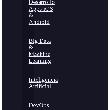
Desarrollo
Apps iOS
&
Android
Big Data
&
Machine
Learning
Inteligencia
Artificial
DevOps