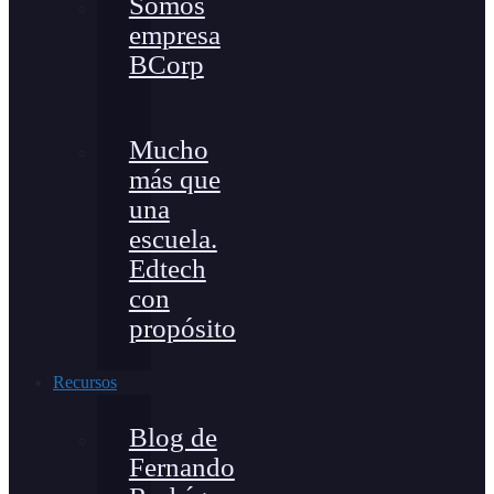
Somos
empresa
BCorp
Mucho
más que
una
escuela.
Edtech
con
propósito
Recursos
Blog de
Fernando