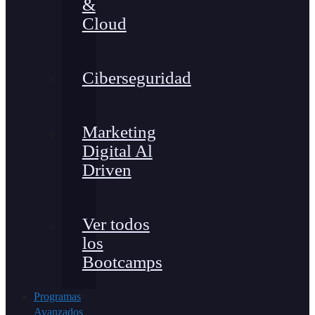
&
Cloud
Ciberseguridad
Marketing
Digital Al
Driven
Ver todos
los
Bootcamps
Programas
Avanzados