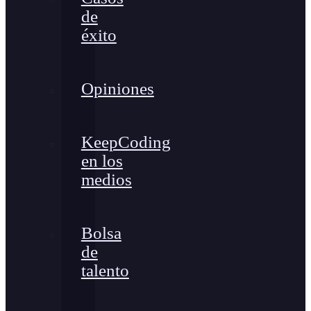
de
éxito
Opiniones
KeepCoding
en los
medios
Bolsa
de
talento