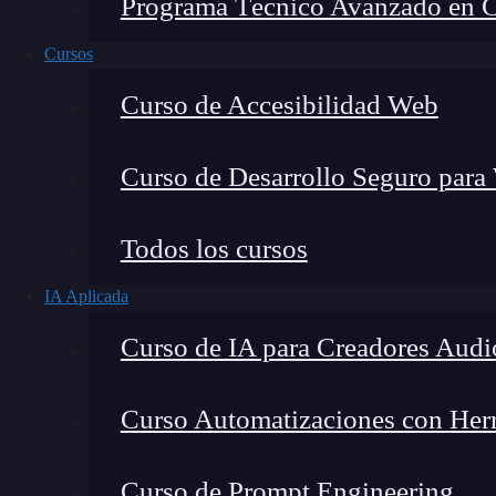
Programa Técnico Avanzado en Cib
Cursos
Curso de Accesibilidad Web
Curso de Desarrollo Seguro para
Todos los cursos
IA Aplicada
Montana Martín López
Curso de IA para Creadores Audi
Especialista en tecnología y formación digital, con 
tecnológico. Mi trabajo se centra en entender cóm
mercado y cómo se produce la transición real hacia
Curso Automatizaciones con Herra
Curso de Prompt Engineering