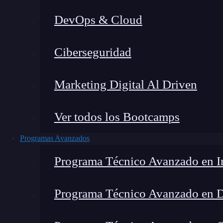
DevOps & Cloud
Montana Martín López
|
Últim
Ciberseguridad
Home
»
Blog
»
C
Marketing Digital Al Driven
Ver todos los Bootcamps
Programas Avanzados
Programa Técnico Avanzado en In
Programa Técnico Avanzado en 