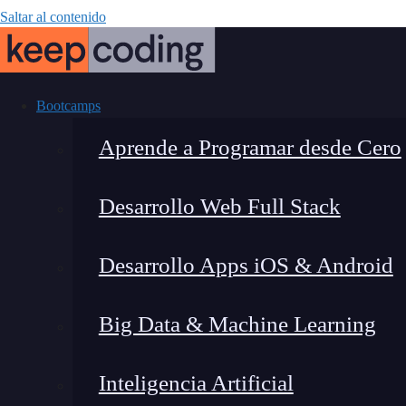
Saltar al contenido
Bootcamps
Aprende a Programar desde Cero
Desarrollo Web Full Stack
Claves del ema
Desarrollo Apps iOS & Android
qué
Big Data & Machine Learning
Inteligencia Artificial