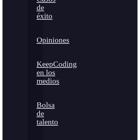
de
éxito
Opiniones
KeepCoding
en los
medios
Bolsa
de
talento