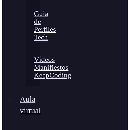
Guía
de
Perfiles
Tech
Vídeos
Manifiestos
KeepCoding
Aula
virtual