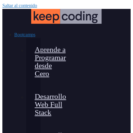
Saltar al contenido
Bootcamps
Aprende a
Programar
desde
Cero
Desarrollo
Web Full
Stack