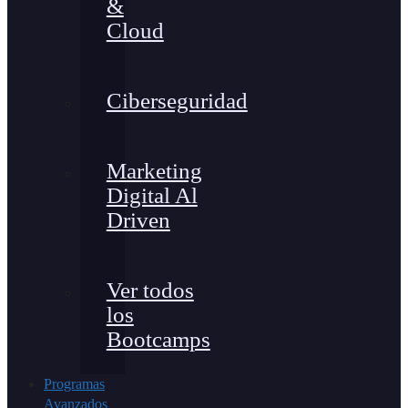
&
Cloud
Ciberseguridad
Marketing
Digital Al
Driven
Ver todos
los
Bootcamps
Programas
Avanzados