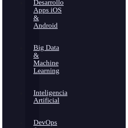
Desarrollo
Apps iOS
&
Android
Big Data
&
Machine
Learning
Inteligencia
Artificial
DevOps