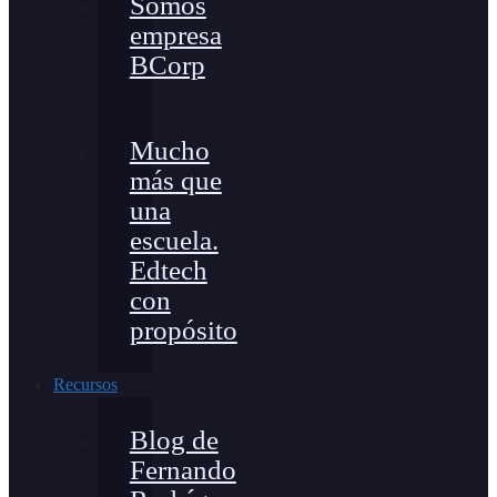
Somos
empresa
BCorp
Mucho
más que
una
escuela.
Edtech
con
propósito
Recursos
Blog de
Fernando