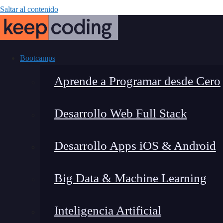
Saltar al contenido
Bootcamps
Aprende a Programar desde Cero
Desarrollo Web Full Stack
¿Cómo usar col
Desarrollo Apps iOS & Android
da
Big Data & Machine Learning
Inteligencia Artificial