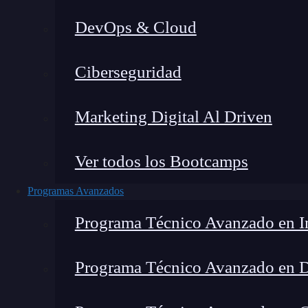
DevOps & Cloud
Montana Martín López
|
Últim
Ciberseguridad
Home
»
Blog
»
Marketing Digital Al Driven
Ver todos los Bootcamps
Programas Avanzados
Programa Técnico Avanzado en In
Programa Técnico Avanzado en 