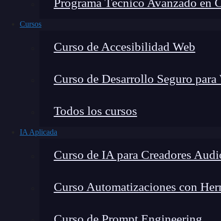
Programa Técnico Avanzado en Cib
Cursos
Curso de Accesibilidad Web
Curso de Desarrollo Seguro para
Todos los cursos
IA Aplicada
Montana Martín López
Curso de IA para Creadores Audi
Especialista en tecnología y formación digital, con 
tecnológico. Mi trabajo se centra en entender cóm
mercado y cómo se produce la transición real hacia
Curso Automatizaciones con Herra
Curso de Prompt Engineering