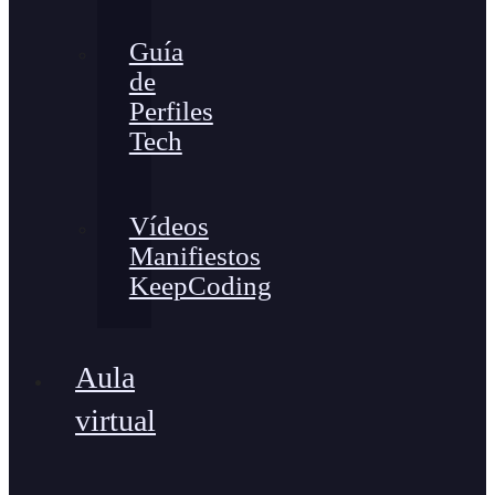
Guía
de
Perfiles
Tech
Vídeos
Manifiestos
KeepCoding
Aula
virtual