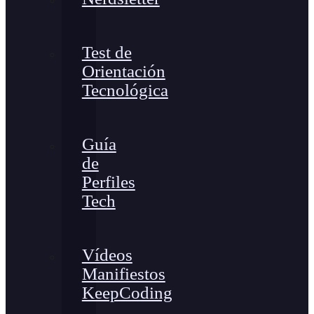
Test de
Orientación
Tecnológica
Guía
de
Perfiles
Tech
Vídeos
Manifiestos
KeepCoding