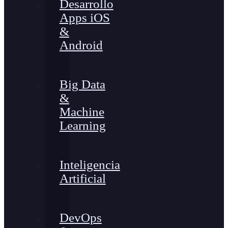
Desarrollo
Apps iOS
&
Android
Big Data
&
Machine
Learning
Inteligencia
Artificial
DevOps