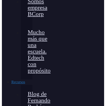
Somos
empresa
BCorp
Mucho
más que
una
escuela.
Edtech
con
propósito
Recursos
Blog de
Fernando