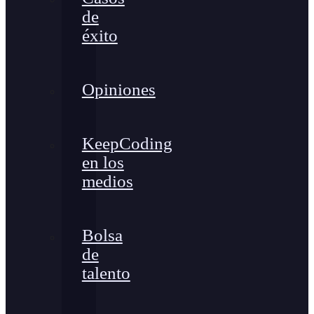
de
éxito
Opiniones
KeepCoding
en los
medios
Bolsa
de
talento