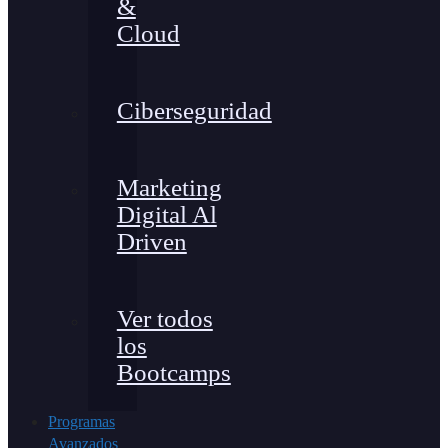
&
Cloud
Ciberseguridad
Marketing
Digital Al
Driven
Ver todos
los
Bootcamps
Programas
Avanzados