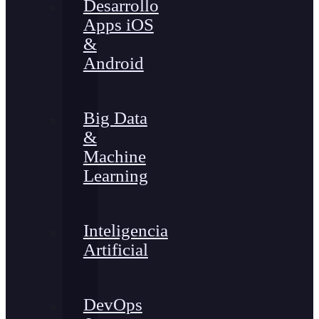
Desarrollo
Apps iOS
&
Android
Big Data
&
Machine
Learning
Inteligencia
Artificial
DevOps