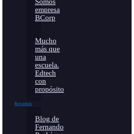
Somos
empresa
BCorp
Mucho
más que
una
escuela.
Edtech
con
propósito
Recursos
Blog de
Fernando