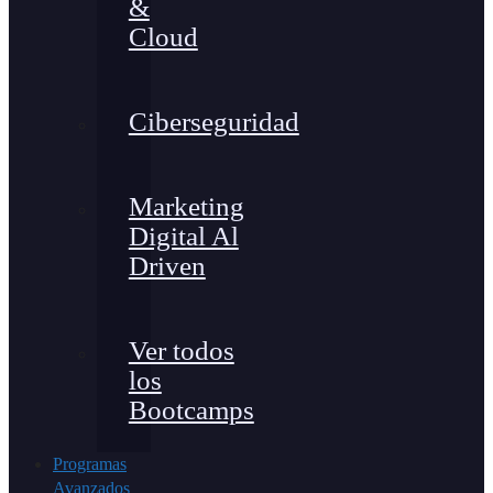
&
Cloud
Ciberseguridad
Marketing
Digital Al
Driven
Ver todos
los
Bootcamps
Programas
Avanzados