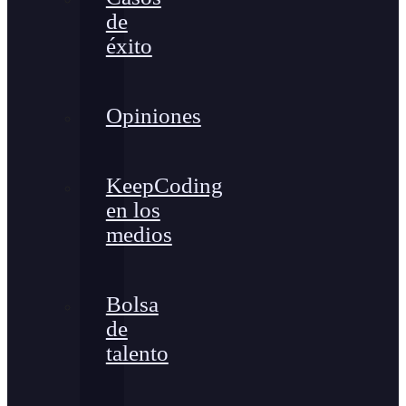
de
éxito
Opiniones
KeepCoding
en los
medios
Bolsa
de
talento