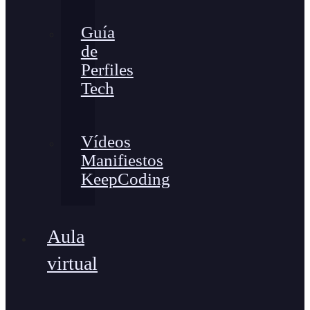
Guía
de
Perfiles
Tech
Vídeos
Manifiestos
KeepCoding
Aula
virtual