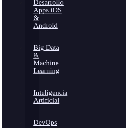
Desarrollo
Apps iOS
&
Android
Big Data
&
Machine
Learning
Inteligencia
Artificial
DevOps