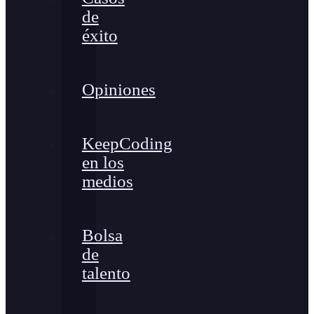
de
éxito
Opiniones
KeepCoding
en los
medios
Bolsa
de
talento