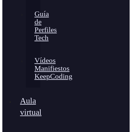
Guía
de
Perfiles
Tech
Vídeos
Manifiestos
KeepCoding
Aula
virtual