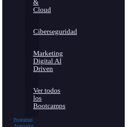
&
Cloud
Ciberseguridad
Marketing
Digital Al
Driven
Ver todos
los
Bootcamps
Programas
Avanzados