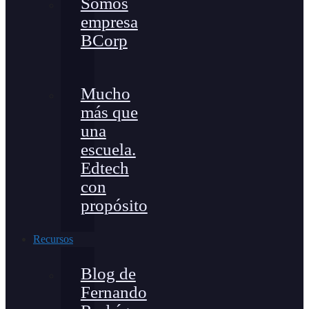
Somos
empresa
BCorp
Mucho
más que
una
escuela.
Edtech
con
propósito
Recursos
Blog de
Fernando