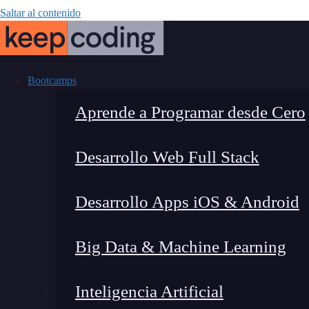
Saltar al contenido
Bootcamps
Aprende a Programar desde Cero
Desarrollo Web Full Stack
Comp
Desarrollo Apps iOS & Android
Big Data & Machine Learning
Inteligencia Artificial
Lucia Gómez Salgado
|
Última 