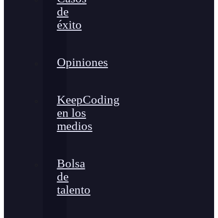
de
éxito
Opiniones
KeepCoding
en los
medios
Bolsa
de
talento