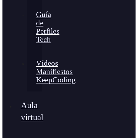
Guía
de
Perfiles
Tech
Vídeos
Manifiestos
KeepCoding
Aula
virtual