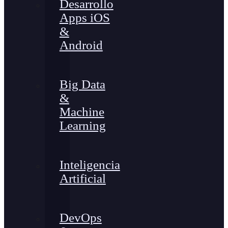
Desarrollo
Apps iOS
&
Android
Big Data
&
Machine
Learning
Inteligencia
Artificial
DevOps