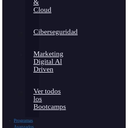
&
Cloud
Ciberseguridad
Marketing
Digital Al
Driven
Ver todos
los
Bootcamps
Programas
Avanzados