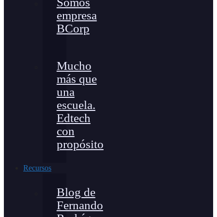
Somos
empresa
BCorp
Mucho
más que
una
escuela.
Edtech
con
propósito
Recursos
Blog de
Fernando