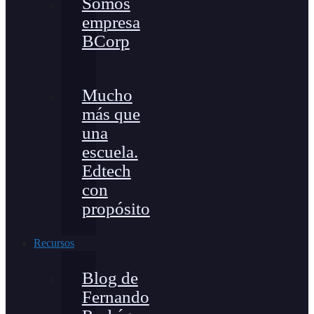
Somos
empresa
BCorp
Mucho
más que
una
escuela.
Edtech
con
propósito
Recursos
Blog de
Fernando