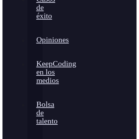
de
éxito
Opiniones
KeepCoding
en los
medios
Bolsa
de
talento