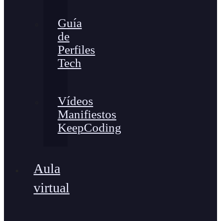
Guía
de
Perfiles
Tech
Vídeos
Manifiestos
KeepCoding
Aula
virtual