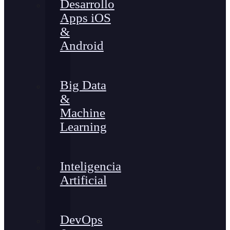
Desarrollo
Apps iOS
&
Android
Big Data
&
Machine
Learning
Inteligencia
Artificial
DevOps