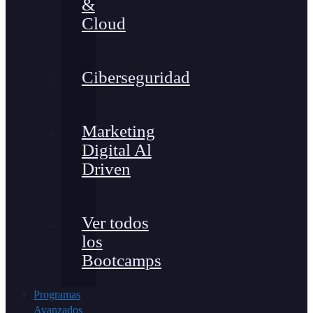
&
Cloud
Ciberseguridad
Marketing
Digital Al
Driven
Ver todos
los
Bootcamps
Programas
Avanzados