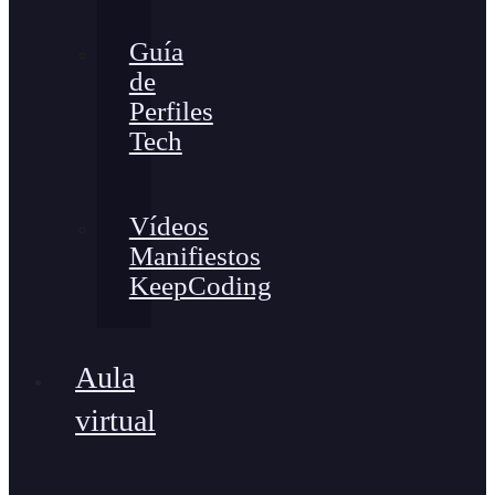
Guía
de
Perfiles
Tech
Vídeos
Manifiestos
KeepCoding
Aula
virtual