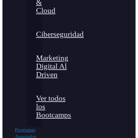
&
Cloud
Ciberseguridad
Marketing
Digital Al
Driven
Ver todos
los
Bootcamps
Programas
Avanzados