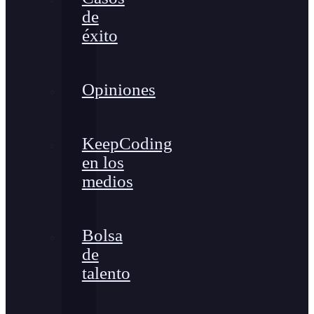
de
éxito
Opiniones
KeepCoding
en los
medios
Bolsa
de
talento