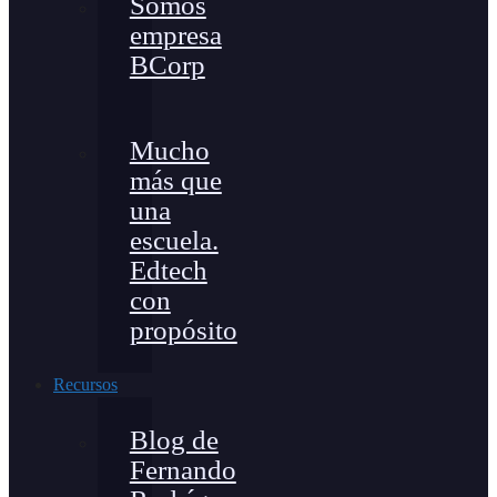
Somos
empresa
BCorp
Mucho
más que
una
escuela.
Edtech
con
propósito
Recursos
Blog de
Fernando