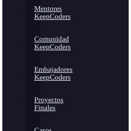
Mentores
KeepCoders
Comunidad
KeepCoders
Embajadores
KeepCoders
Proyectos
Finales
Casos