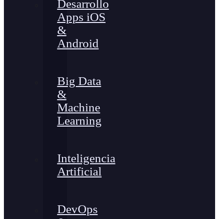
Desarrollo
Apps iOS
&
Android
Big Data
&
Machine
Learning
Inteligencia
Artificial
DevOps