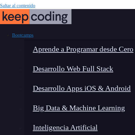
Saltar al contenido
Bootcamps
Aprende a Programar desde Cero
Desarrollo Web Full Stack
useC
Desarrollo Apps iOS & Android
Big Data & Machine Learning
Inteligencia Artificial
Lucia Gómez Salgado
|
Última 