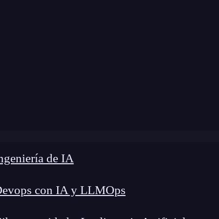
Home
»
Blog
»
useContext en React
geniería de IA
Devops con IA y LLMOps