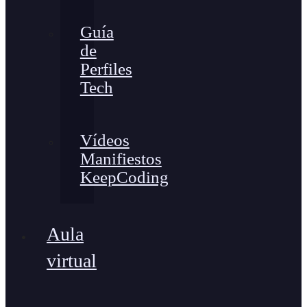
Guía
de
Perfiles
Tech
Vídeos
Manifiestos
KeepCoding
Aula
virtual