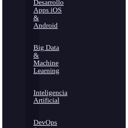
Desarrollo
Apps iOS
&
Android
Big Data
&
Machine
Learning
Inteligencia
Artificial
DevOps