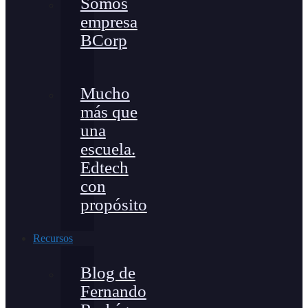
Somos
empresa
BCorp
Mucho
más que
una
escuela.
Edtech
con
propósito
Recursos
Blog de
Fernando