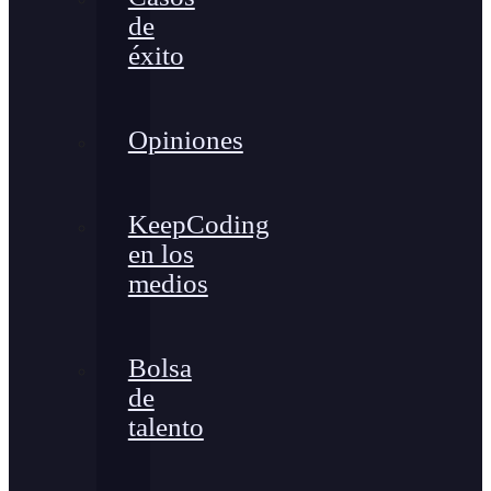
de
éxito
Opiniones
KeepCoding
en los
medios
Bolsa
de
talento