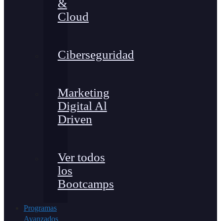
&
Cloud
Ciberseguridad
Marketing
Digital Al
Driven
Ver todos
los
Bootcamps
Programas
Avanzados