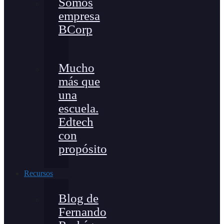
Somos
empresa
BCorp
Mucho
más que
una
escuela.
Edtech
con
propósito
Recursos
Blog de
Fernando