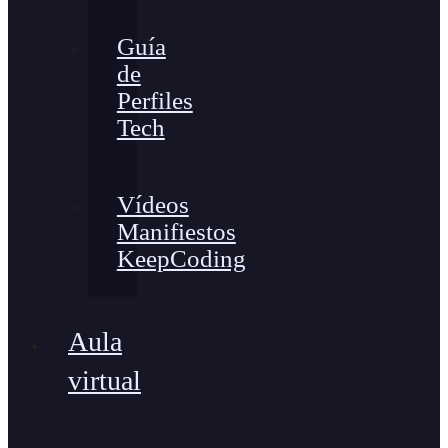
Guía
de
Perfiles
Tech
Vídeos
Manifiestos
KeepCoding
Aula
virtual