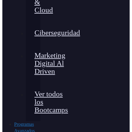
&
Cloud
Ciberseguridad
Marketing
Digital Al
Driven
Ver todos
los
Bootcamps
Programas
Avanzados