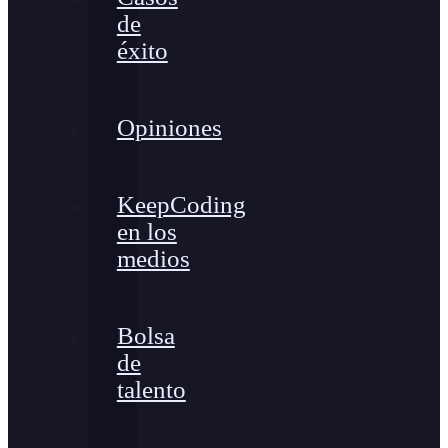
de
éxito
Opiniones
KeepCoding
en los
medios
Bolsa
de
talento