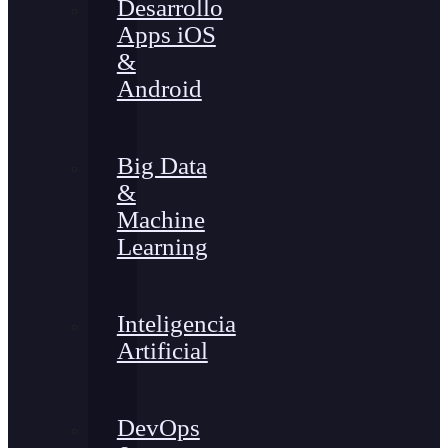
Desarrollo
Apps iOS
&
Android
Big Data
&
Machine
Learning
Inteligencia
Artificial
DevOps