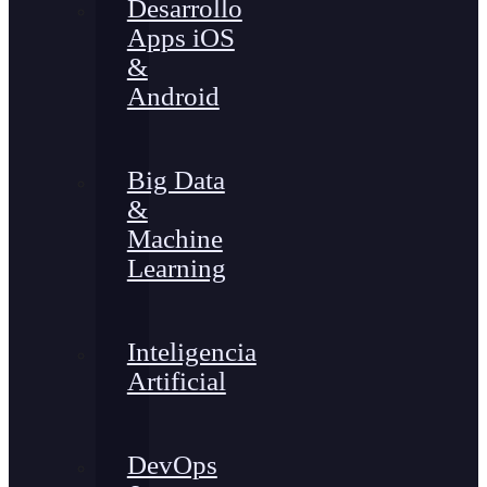
Desarrollo
Apps iOS
&
Android
Big Data
&
Machine
Learning
Inteligencia
Artificial
DevOps