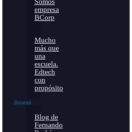
Somos
empresa
BCorp
Mucho
más que
una
escuela.
Edtech
con
propósito
Recursos
Blog de
Fernando