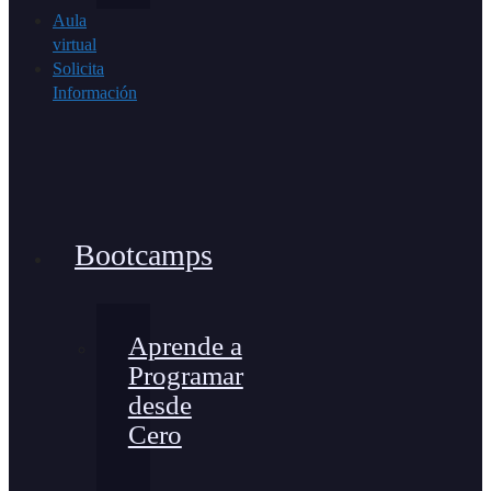
Aula
virtual
Solicita
Información
Bootcamps
Aprende a
Programar
desde
Cero