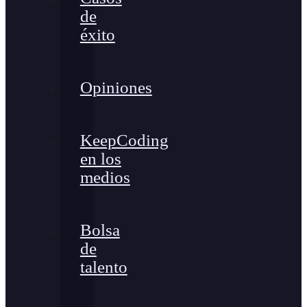
de
éxito
Opiniones
KeepCoding
en los
medios
Bolsa
de
talento