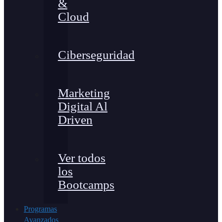
&
Cloud
Ciberseguridad
Marketing
Digital Al
Driven
Ver todos
los
Bootcamps
Programas
Avanzados