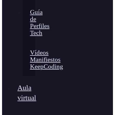
Guía
de
Perfiles
Tech
Vídeos
Manifiestos
KeepCoding
Aula
virtual