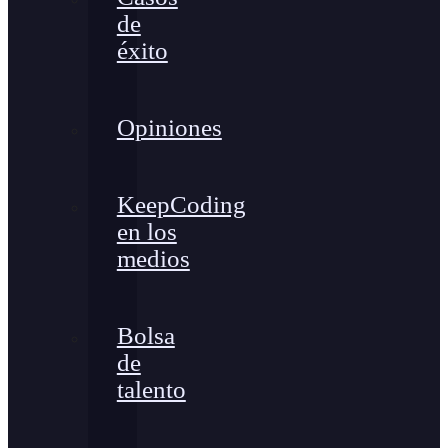
de
éxito
Opiniones
KeepCoding
en los
medios
Bolsa
de
talento