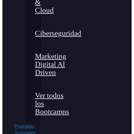
&
Cloud
Ciberseguridad
Marketing
Digital Al
Driven
Ver todos
los
Bootcamps
Programas
Avanzados