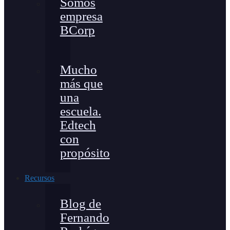
Somos
empresa
BCorp
Mucho
más que
una
escuela.
Edtech
con
propósito
Recursos
Blog de
Fernando