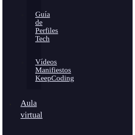
Guía
de
Perfiles
Tech
Vídeos
Manifiestos
KeepCoding
Aula
virtual