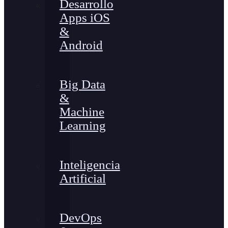
Desarrollo
Apps iOS
&
Android
Big Data
&
Machine
Learning
Inteligencia
Artificial
DevOps