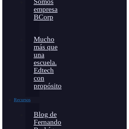
Somos
empresa
BCorp
Mucho
más que
una
escuela.
Edtech
con
propósito
Recursos
Blog de
Fernando