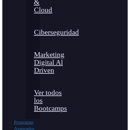
&
Cloud
Ciberseguridad
Marketing
Digital Al
Driven
Ver todos
los
Bootcamps
Programas
Avanzados