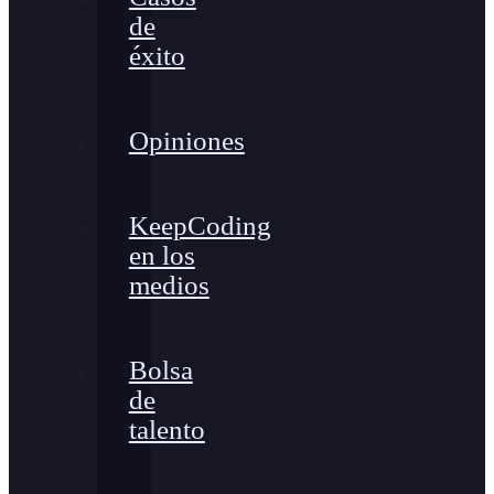
de
éxito
Opiniones
KeepCoding
en los
medios
Bolsa
de
talento