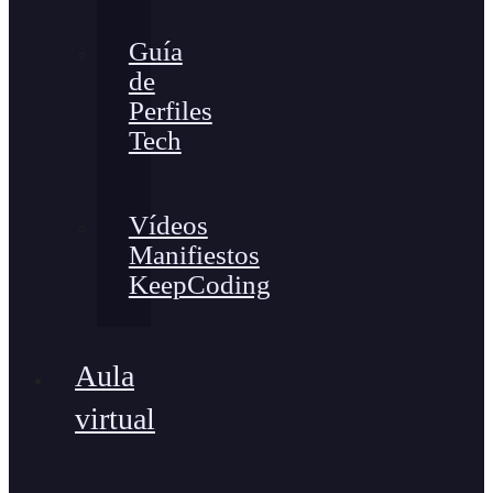
Guía
de
Perfiles
Tech
Vídeos
Manifiestos
KeepCoding
Aula
virtual