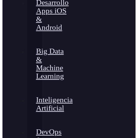
Desarrollo
Apps iOS
&
Android
Big Data
&
Machine
Learning
Inteligencia
Artificial
DevOps