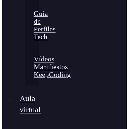
Guía
de
Perfiles
Tech
Vídeos
Manifiestos
KeepCoding
Aula
virtual