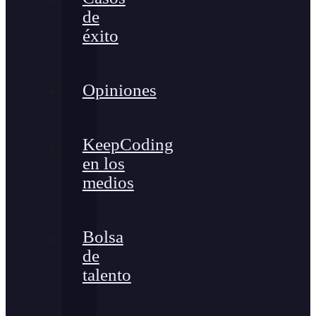
de
éxito
Opiniones
KeepCoding
en los
medios
Bolsa
de
talento