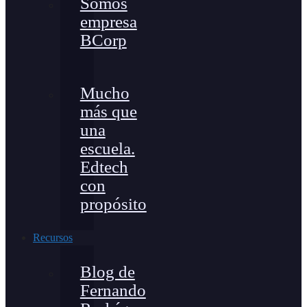
Somos
empresa
BCorp
Mucho
más que
una
escuela.
Edtech
con
propósito
Recursos
Blog de
Fernando