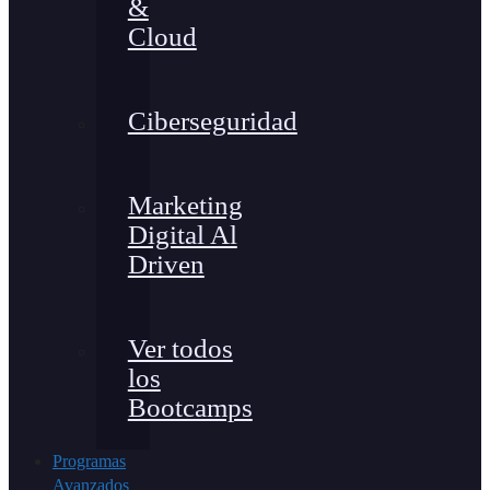
&
Cloud
Ciberseguridad
Marketing
Digital Al
Driven
Ver todos
los
Bootcamps
Programas
Avanzados