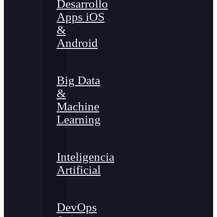
Desarrollo
Apps iOS
&
Android
Big Data
&
Machine
Learning
Inteligencia
Artificial
DevOps