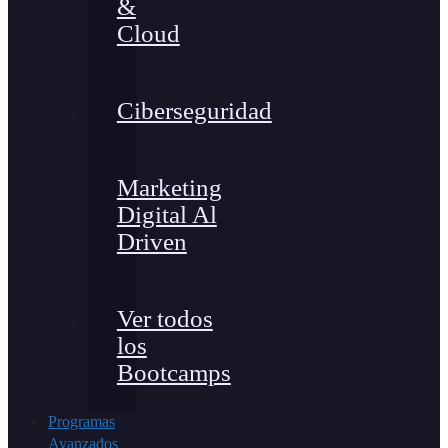
&
Cloud
Ciberseguridad
Marketing
Digital Al
Driven
Ver todos
los
Bootcamps
Programas
Avanzados