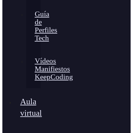
Guía
de
Perfiles
Tech
Vídeos
Manifiestos
KeepCoding
Aula
virtual