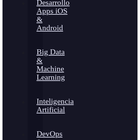
Desarrollo
Apps iOS
&
Android
Big Data
&
Machine
Learning
Inteligencia
Artificial
DevOps