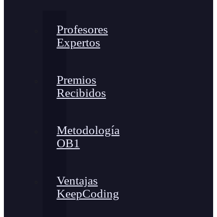
Profesores
Expertos
Premios
Recibidos
Metodología
OB1
Ventajas
KeepCoding