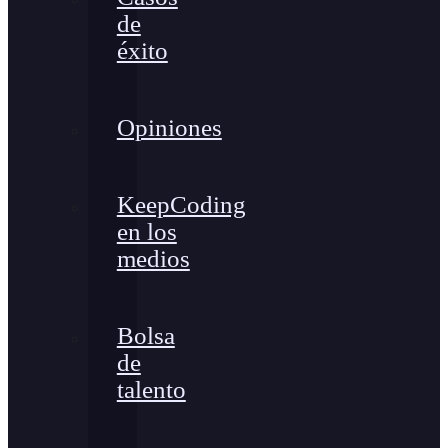
de
éxito
Opiniones
KeepCoding
en los
medios
Bolsa
de
talento