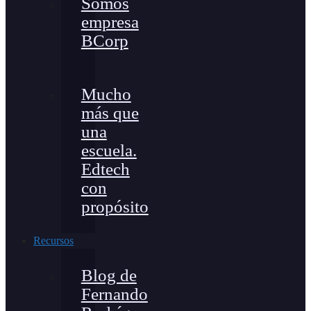
Somos
empresa
BCorp
Mucho
más que
una
escuela.
Edtech
con
propósito
Recursos
Blog de
Fernando