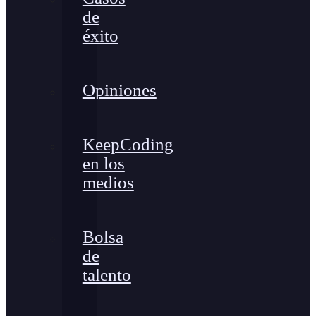
de
éxito
Opiniones
KeepCoding
en los
medios
Bolsa
de
talento