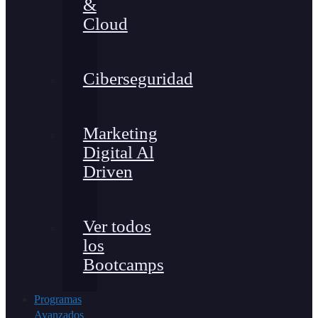
&
Cloud
Ciberseguridad
Marketing
Digital Al
Driven
Ver todos
los
Bootcamps
Programas
Avanzados