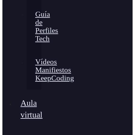
Guía
de
Perfiles
Tech
Vídeos
Manifiestos
KeepCoding
Aula
virtual