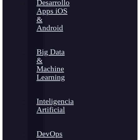
Desarrollo
Apps iOS
&
Android
Big Data
&
Machine
Learning
Inteligencia
Artificial
DevOps