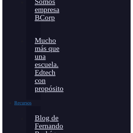
Somos
empresa
BCorp
Mucho
más que
una
escuela.
Edtech
con
propósito
Recursos
Blog de
Fernando