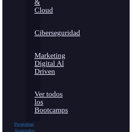
&
Cloud
Ciberseguridad
Marketing
Digital Al
Driven
Ver todos
los
Bootcamps
Programas
Avanzados