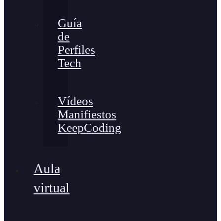
Guía
de
Perfiles
Tech
Vídeos
Manifiestos
KeepCoding
Aula
virtual