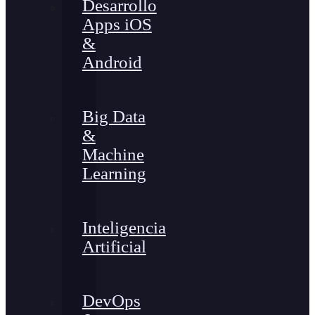
Desarrollo
Apps iOS
&
Android
Big Data
&
Machine
Learning
Inteligencia
Artificial
DevOps