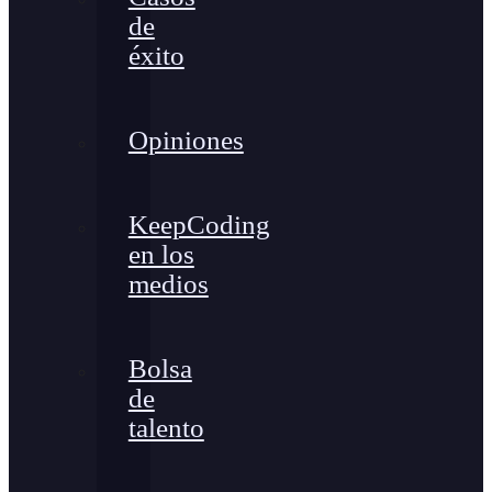
de
éxito
Opiniones
KeepCoding
en los
medios
Bolsa
de
talento