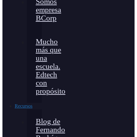
Somos
empresa
BCorp
Mucho
más que
una
escuela.
Edtech
con
propósito
Recursos
Blog de
Fernando