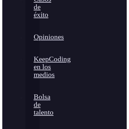
de
éxito
Opiniones
KeepCoding
en los
medios
Bolsa
de
talento