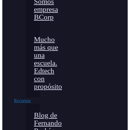
Somos
empresa
BCorp
Mucho
más que
una
escuela.
Edtech
con
propósito
Recursos
Blog de
Fernando