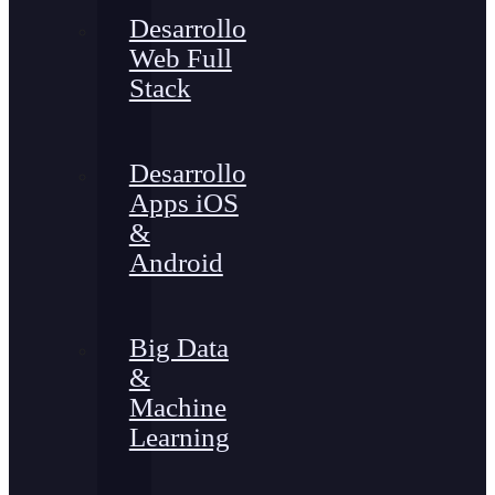
Desarrollo
Web Full
Stack
Desarrollo
Apps iOS
&
Android
Big Data
&
Machine
Learning