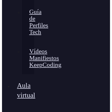
Guía
de
Perfiles
Tech
Vídeos
Manifiestos
KeepCoding
Aula
virtual