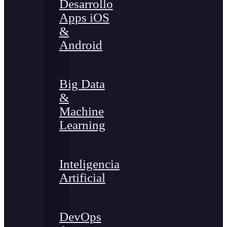
Desarrollo
Apps iOS
&
Android
Big Data
&
Machine
Learning
Inteligencia
Artificial
DevOps