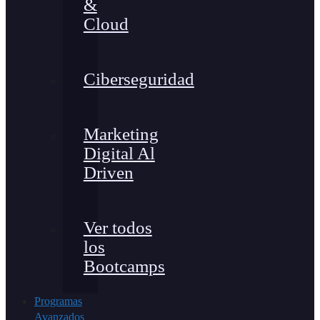
&
Cloud
Ciberseguridad
Marketing
Digital Al
Driven
Ver todos
los
Bootcamps
Programas
Avanzados