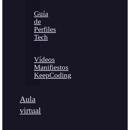
Guía
de
Perfiles
Tech
Vídeos
Manifiestos
KeepCoding
Aula
virtual