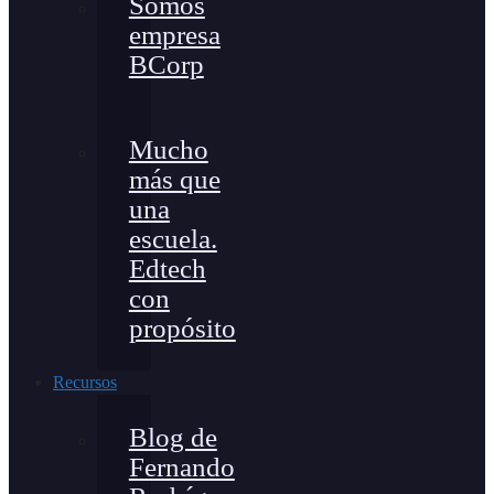
Somos
empresa
BCorp
Mucho
más que
una
escuela.
Edtech
con
propósito
Recursos
Blog de
Fernando