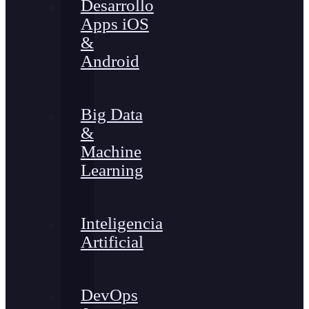
Desarrollo
Apps iOS
&
Android
Big Data
&
Machine
Learning
Inteligencia
Artificial
DevOps