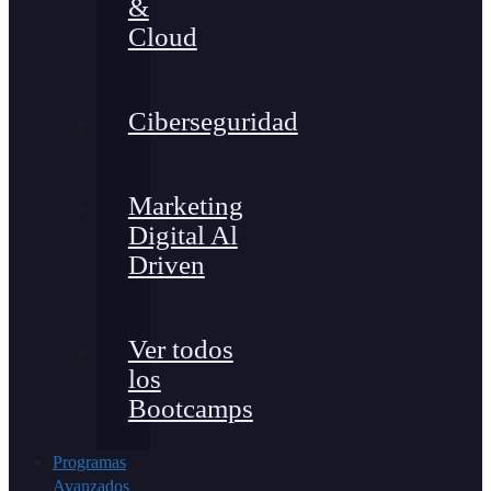
&
Cloud
Ciberseguridad
Marketing
Digital Al
Driven
Ver todos
los
Bootcamps
Programas
Avanzados