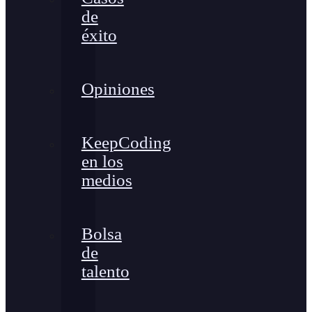
de
éxito
Opiniones
KeepCoding
en los
medios
Bolsa
de
talento