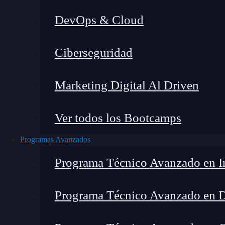
DevOps & Cloud
Montana Martín López
|
Última
Ciberseguridad
Home
»
Blo
Marketing Digital Al Driven
Ver todos los Bootcamps
Programas Avanzados
Programa Técnico Avanzado en In
Programa Técnico Avanzado en 