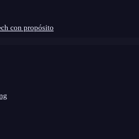
ch con propósito
ng