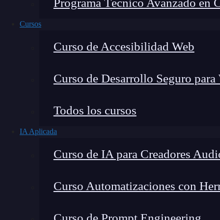
Programa Técnico Avanzado en Cib
Cursos
Curso de Accesibilidad Web
Curso de Desarrollo Seguro para
Todos los cursos
IA Aplicada
Montana Martín López
Curso de IA para Creadores Audi
Especialista en tecnología y formación digital, con 
tecnológico. Mi trabajo se centra en entender cóm
mercado y cómo se produce la transición real hacia
Curso Automatizaciones con Herra
Curso de Prompt Engineering