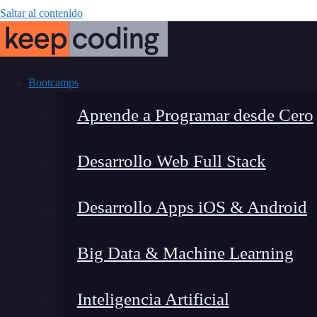
Saltar al contenido
Bootcamps
Aprende a Programar desde Cero
Desarrollo Web Full Stack
¿Cómo se reflej
Desarrollo Apps iOS & Android
Big Data & Machine Learning
Inteligencia Artificial