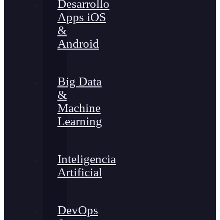
Desarrollo
Apps iOS
&
Android
Big Data
&
Machine
Learning
Inteligencia
Artificial
DevOps