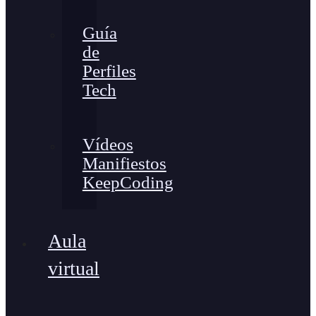
Guía
de
Perfiles
Tech
Vídeos
Manifiestos
KeepCoding
Aula
virtual