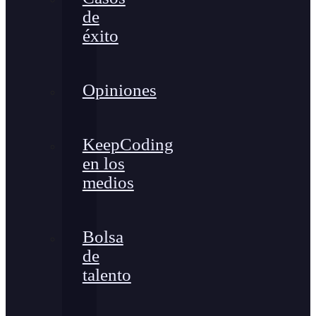
de
éxito
Opiniones
KeepCoding
en los
medios
Bolsa
de
talento