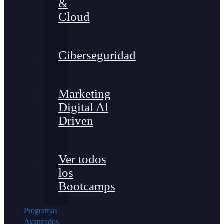
&
Cloud
Ciberseguridad
Marketing
Digital Al
Driven
Ver todos
los
Bootcamps
Programas
Avanzados