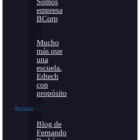
Somos
empresa
BCorp
Mucho
más que
una
escuela.
Edtech
con
propósito
Recursos
Blog de
Fernando