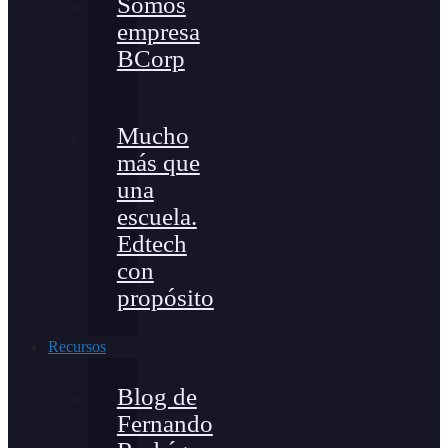
Somos
empresa
BCorp
Mucho
más que
una
escuela.
Edtech
con
propósito
Recursos
Blog de
Fernando