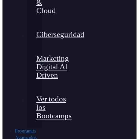
&
Cloud
Ciberseguridad
Marketing
Digital Al
Driven
Ver todos
los
Bootcamps
Programas
Avanzados