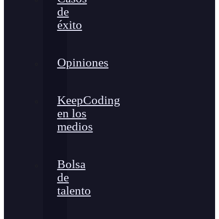
de
éxito
Opiniones
KeepCoding
en los
medios
Bolsa
de
talento