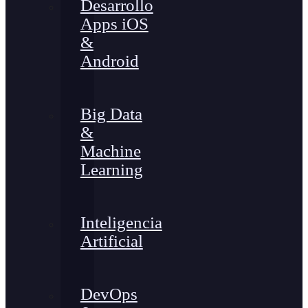
Desarrollo
Apps iOS
&
Android
Big Data
&
Machine
Learning
Inteligencia
Artificial
DevOps