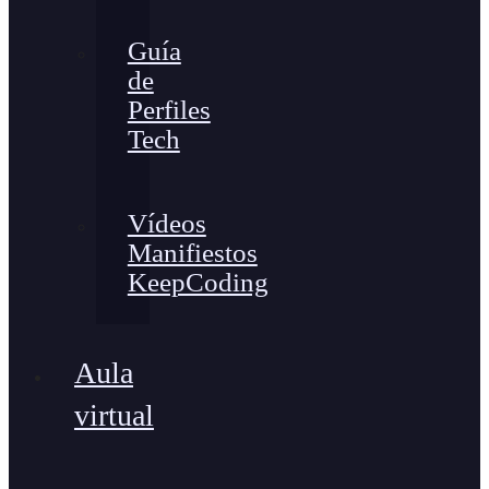
Guía
de
Perfiles
Tech
Vídeos
Manifiestos
KeepCoding
Aula
virtual