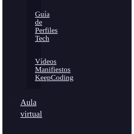
Guía
de
Perfiles
Tech
Vídeos
Manifiestos
KeepCoding
Aula
virtual