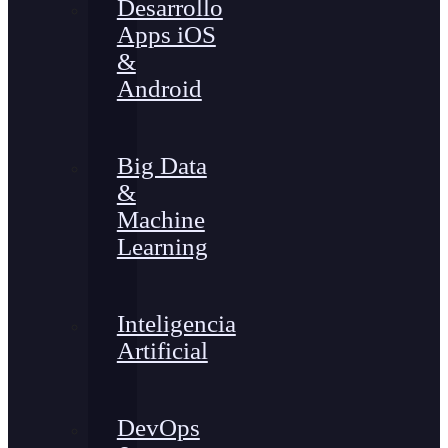
Desarrollo
Apps iOS
&
Android
Big Data
&
Machine
Learning
Inteligencia
Artificial
DevOps