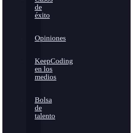
de
éxito
Opiniones
KeepCoding
en los
medios
Bolsa
de
talento