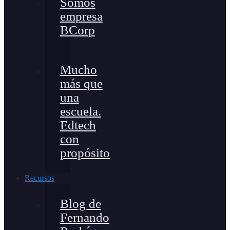
Somos
empresa
BCorp
Mucho
más que
una
escuela.
Edtech
con
propósito
Recursos
Blog de
Fernando