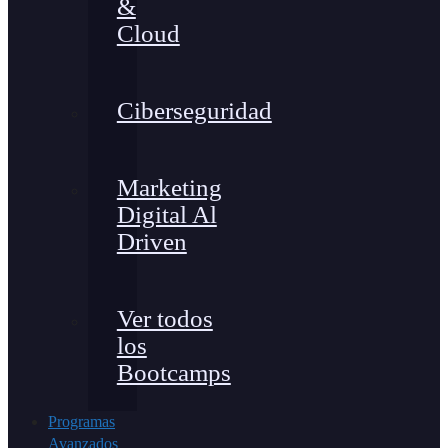
&
Cloud
Ciberseguridad
Marketing
Digital Al
Driven
Ver todos
los
Bootcamps
Programas
Avanzados