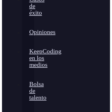
de
éxito
Opiniones
KeepCoding
en los
medios
Bolsa
de
talento