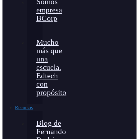
Somos
empresa
BCorp
Mucho
más que
una
escuela.
Edtech
con
propósito
Recursos
Blog de
Fernando