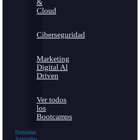
&
Cloud
Ciberseguridad
Marketing
Digital Al
Driven
Ver todos
los
Bootcamps
Programas
Avanzados