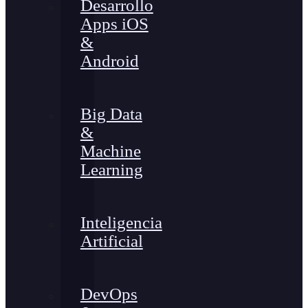
Desarrollo
Apps iOS
&
Android
Big Data
&
Machine
Learning
Inteligencia
Artificial
DevOps