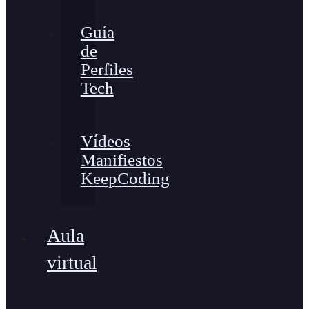
Guía
de
Perfiles
Tech
Vídeos
Manifiestos
KeepCoding
Aula
virtual