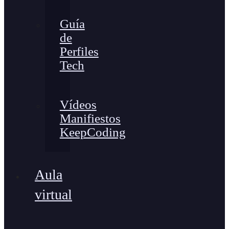
Guía
de
Perfiles
Tech
Vídeos
Manifiestos
KeepCoding
Aula
virtual