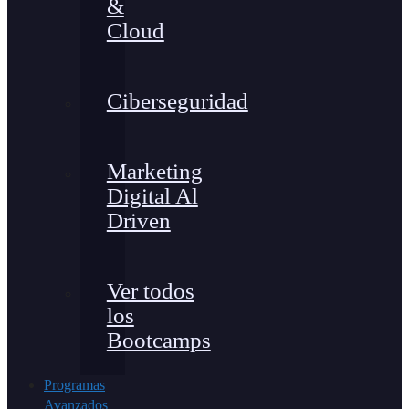
&
Cloud
Ciberseguridad
Marketing
Digital Al
Driven
Ver todos
los
Bootcamps
Programas
Avanzados