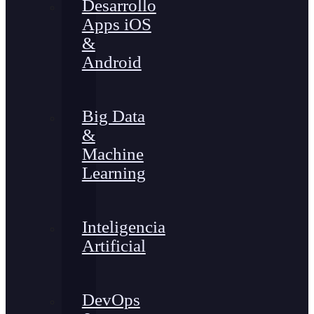
Desarrollo
Apps iOS
&
Android
Big Data
&
Machine
Learning
Inteligencia
Artificial
DevOps