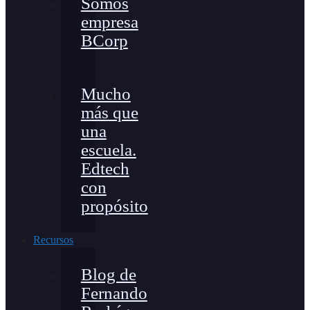
Somos
empresa
BCorp
Mucho
más que
una
escuela.
Edtech
con
propósito
Recursos
Blog de
Fernando