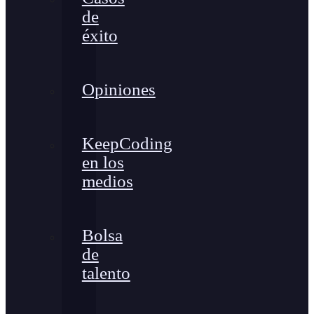
de
éxito
Opiniones
KeepCoding
en los
medios
Bolsa
de
talento