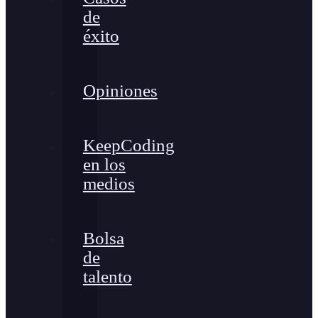
de
éxito
Opiniones
KeepCoding
en los
medios
Bolsa
de
talento