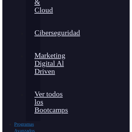
&
Cloud
Ciberseguridad
Marketing
Digital Al
Driven
Ver todos
los
Bootcamps
Programas
Avanzados