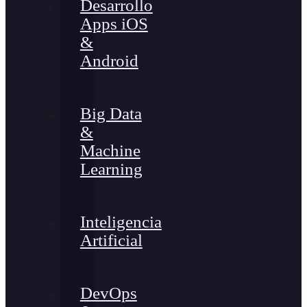
Desarrollo
Apps iOS
&
Android
Big Data
&
Machine
Learning
Inteligencia
Artificial
DevOps