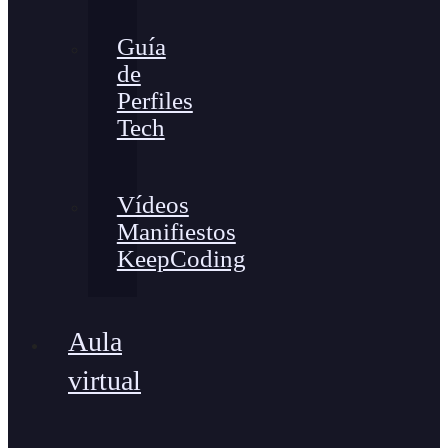
Guía
de
Perfiles
Tech
Vídeos
Manifiestos
KeepCoding
Aula
virtual