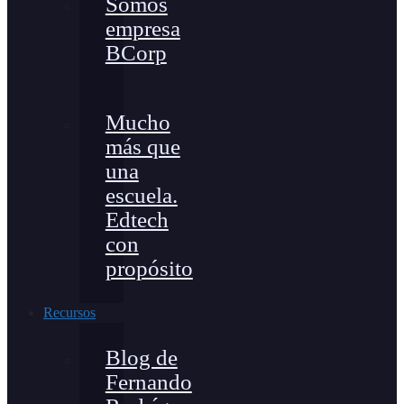
Somos
empresa
BCorp
Mucho
más que
una
escuela.
Edtech
con
propósito
Recursos
Blog de
Fernando