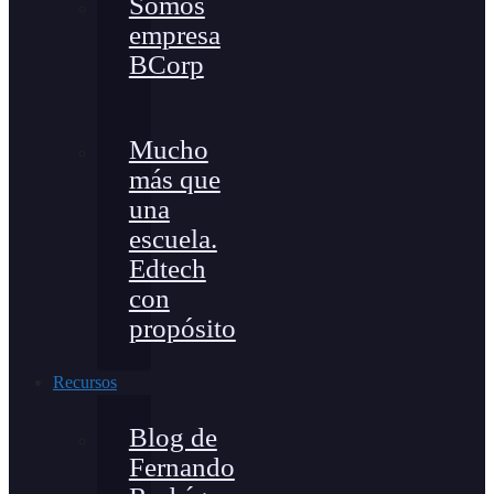
Somos
empresa
BCorp
Mucho
más que
una
escuela.
Edtech
con
propósito
Recursos
Blog de
Fernando