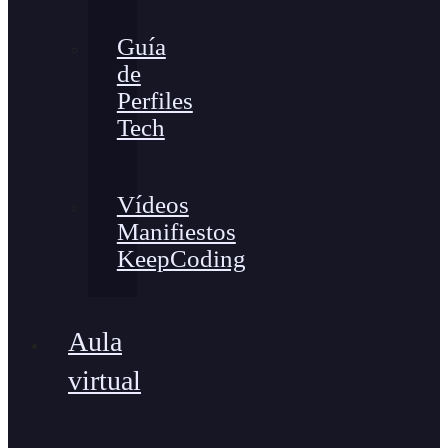
Guía
de
Perfiles
Tech
Vídeos
Manifiestos
KeepCoding
Aula
virtual