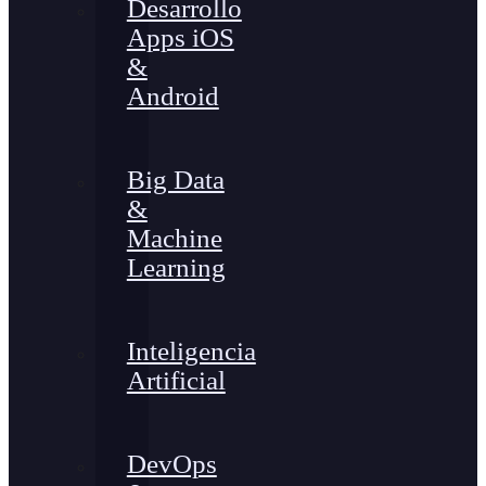
Desarrollo
Apps iOS
&
Android
Big Data
&
Machine
Learning
Inteligencia
Artificial
DevOps