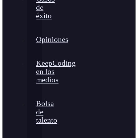
de
éxito
Opiniones
KeepCoding
en los
medios
Bolsa
de
talento