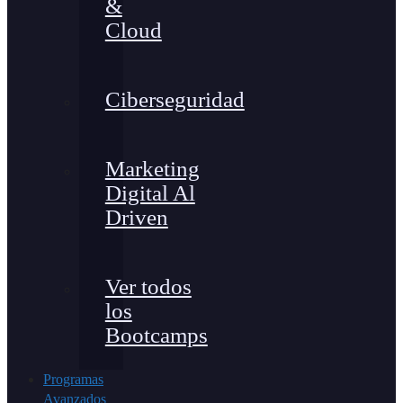
&
Cloud
Ciberseguridad
Marketing
Digital Al
Driven
Ver todos
los
Bootcamps
Programas
Avanzados