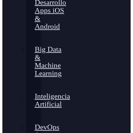
Desarrollo
Apps iOS
&
Android
Big Data
&
Machine
Learning
Inteligencia
Artificial
DevOps