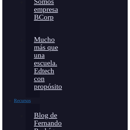
Somos
empresa
BCorp
Mucho
más que
una
escuela.
Edtech
con
propósito
Recursos
Blog de
Fernando