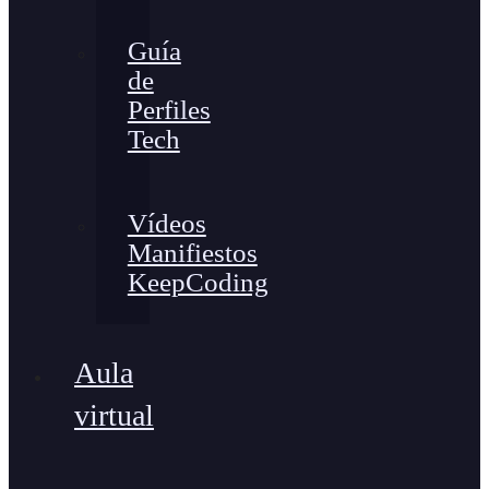
Guía
de
Perfiles
Tech
Vídeos
Manifiestos
KeepCoding
Aula
virtual