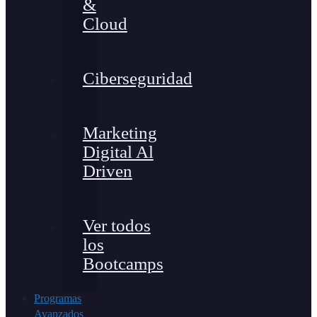
&
Cloud
Ciberseguridad
Marketing
Digital Al
Driven
Ver todos
los
Bootcamps
Programas
Avanzados