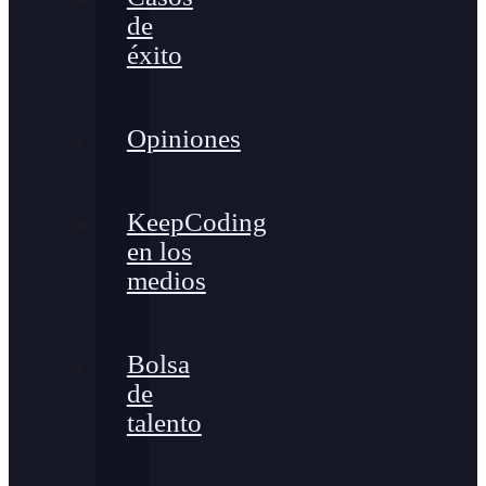
de
éxito
Opiniones
KeepCoding
en los
medios
Bolsa
de
talento