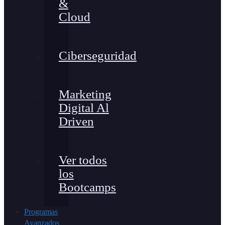
&
Cloud
Ciberseguridad
Marketing
Digital Al
Driven
Ver todos
los
Bootcamps
Programas
Avanzados