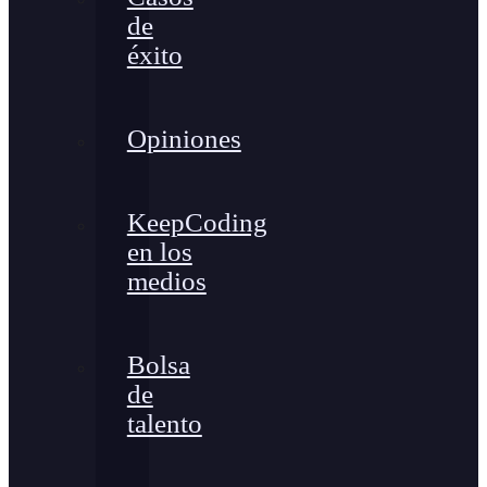
de
éxito
Opiniones
KeepCoding
en los
medios
Bolsa
de
talento