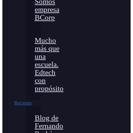
Somos
empresa
BCorp
Mucho
más que
una
escuela.
Edtech
con
propósito
Recursos
Blog de
Fernando