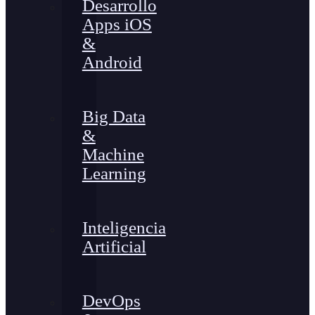
Desarrollo
Apps iOS
&
Android
Big Data
&
Machine
Learning
Inteligencia
Artificial
DevOps