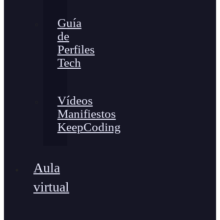
Guía
de
Perfiles
Tech
Vídeos
Manifiestos
KeepCoding
Aula
virtual