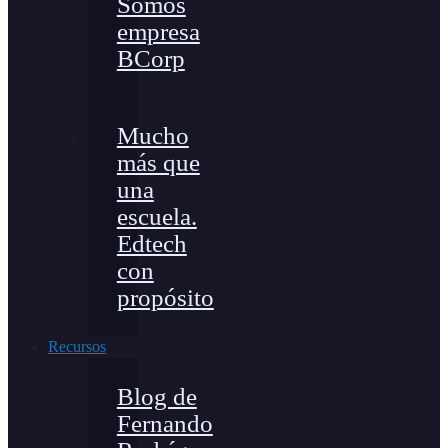
Somos
empresa
BCorp
Mucho
más que
una
escuela.
Edtech
con
propósito
Recursos
Blog de
Fernando