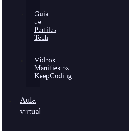
Guía
de
Perfiles
Tech
Vídeos
Manifiestos
KeepCoding
Aula
virtual