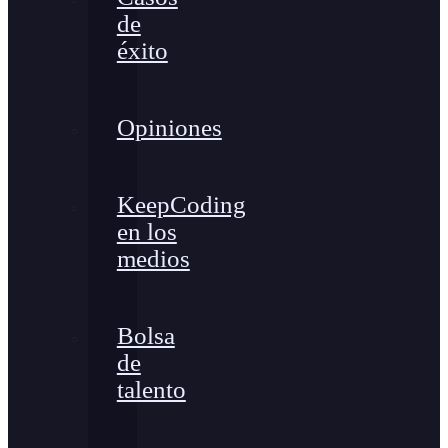
de
éxito
Opiniones
KeepCoding
en los
medios
Bolsa
de
talento