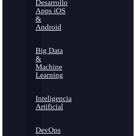
Desarrollo
Apps iOS
&
Android
Big Data
&
Machine
Learning
Inteligencia
Artificial
DevOps