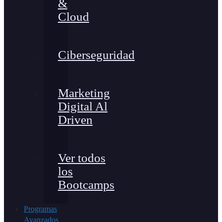
&
Cloud
Ciberseguridad
Marketing
Digital Al
Driven
Ver todos
los
Bootcamps
Programas
Avanzados