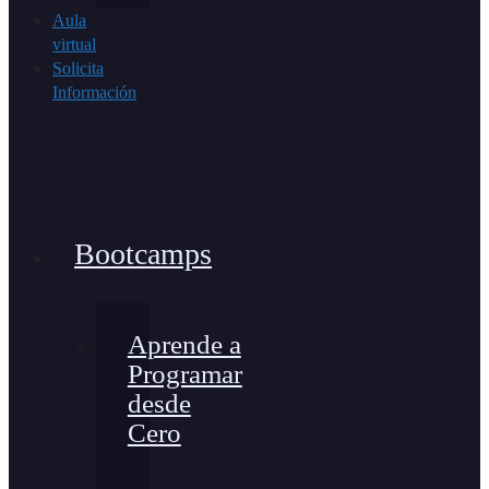
Aula
virtual
Solicita
Información
Bootcamps
Aprende a
Programar
desde
Cero