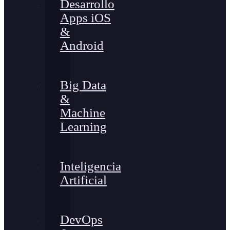
Desarrollo
Apps iOS
&
Android
Big Data
&
Machine
Learning
Inteligencia
Artificial
DevOps