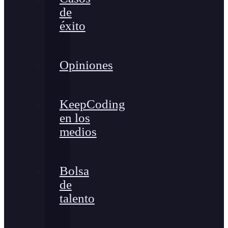
de
éxito
Opiniones
KeepCoding
en los
medios
Bolsa
de
talento