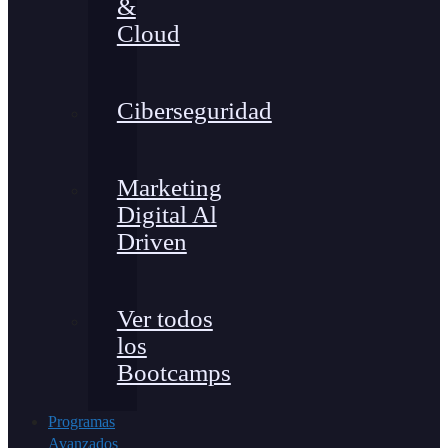
&
Cloud
Ciberseguridad
Marketing
Digital Al
Driven
Ver todos
los
Bootcamps
Programas
Avanzados