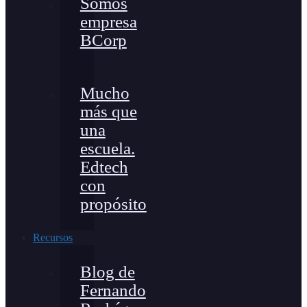
Somos
empresa
BCorp
Mucho
más que
una
escuela.
Edtech
con
propósito
Recursos
Blog de
Fernando