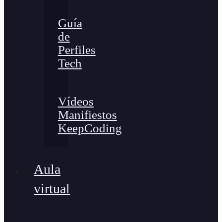
Guía
de
Perfiles
Tech
Vídeos
Manifiestos
KeepCoding
Aula
virtual