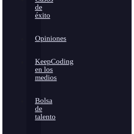
de
éxito
Opiniones
KeepCoding
en los
medios
Bolsa
de
talento