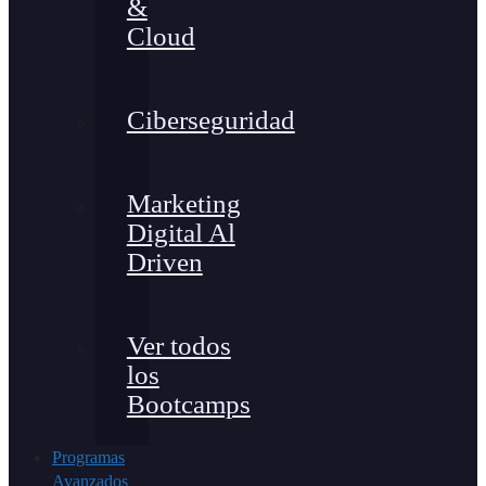
&
Cloud
Ciberseguridad
Marketing
Digital Al
Driven
Ver todos
los
Bootcamps
Programas
Avanzados