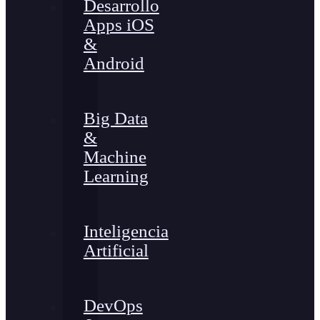
Desarrollo
Apps iOS
&
Android
Big Data
&
Machine
Learning
Inteligencia
Artificial
DevOps