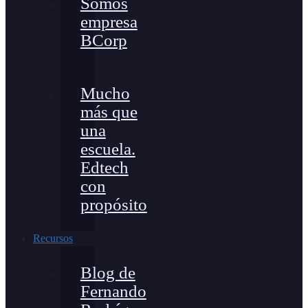
Somos
empresa
BCorp
Mucho
más que
una
escuela.
Edtech
con
propósito
Recursos
Blog de
Fernando