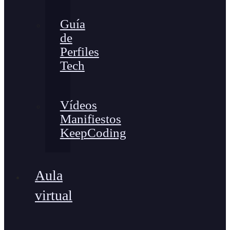
Guía
de
Perfiles
Tech
Vídeos
Manifiestos
KeepCoding
Aula
virtual