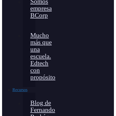
Somos
empresa
BCorp
Mucho
más que
una
escuela.
Edtech
con
propósito
Recursos
Blog de
Fernando