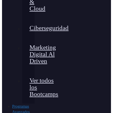
&
Cloud
Ciberseguridad
Marketing
Digital Al
Driven
Ver todos
los
Bootcamps
Programas
Avanzados