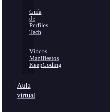
Guía
de
Perfiles
Tech
Vídeos
Manifiestos
KeepCoding
Aula
virtual