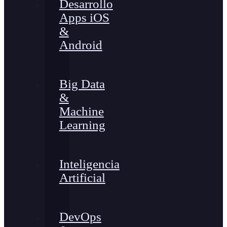
Desarrollo
Apps iOS
&
Android
Big Data
&
Machine
Learning
Inteligencia
Artificial
DevOps