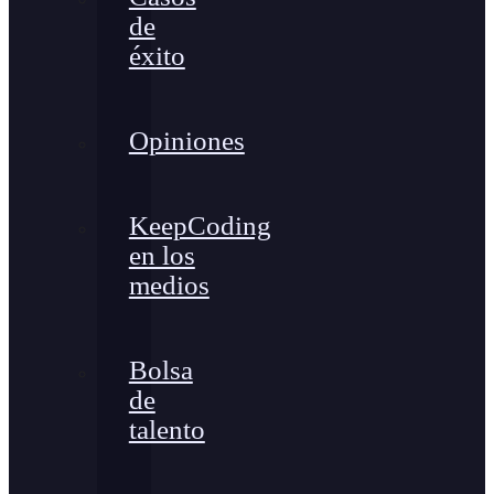
de
éxito
Opiniones
KeepCoding
en los
medios
Bolsa
de
talento