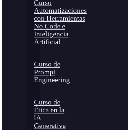
Curso
Automatizaciones
con Herramientas
No Code e
Inteligencia
Artificial
Curso de
Prompt
Engineering
Curso de
Ética en la
lA
Generativa