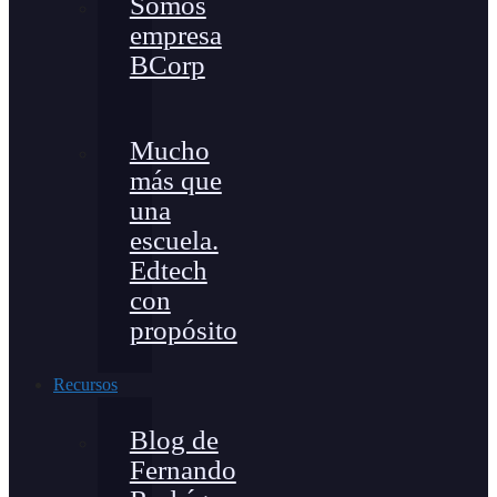
Somos
empresa
BCorp
Mucho
más que
una
escuela.
Edtech
con
propósito
Recursos
Blog de
Fernando