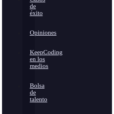
de
éxito
Opiniones
KeepCoding
en los
medios
Bolsa
de
talento