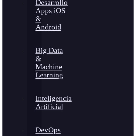
Desarrollo
Apps iOS
&
Android
Big Data
&
Machine
Learning
Inteligencia
Artificial
DevOps