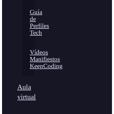
Guía
de
Perfiles
Tech
Vídeos
Manifiestos
KeepCoding
Aula
virtual