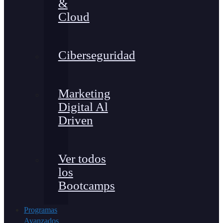
&
Cloud
Ciberseguridad
Marketing
Digital Al
Driven
Ver todos
los
Bootcamps
Programas
Avanzados