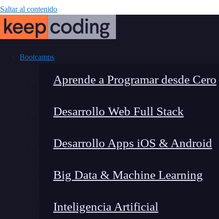
Saltar al contenido
Bootcamps
Aprende a Programar desde Cero
Desarrollo Web Full Stack
Los valores es
Desarrollo Apps iOS & Android
Big Data & Machine Learning
Inteligencia Artificial