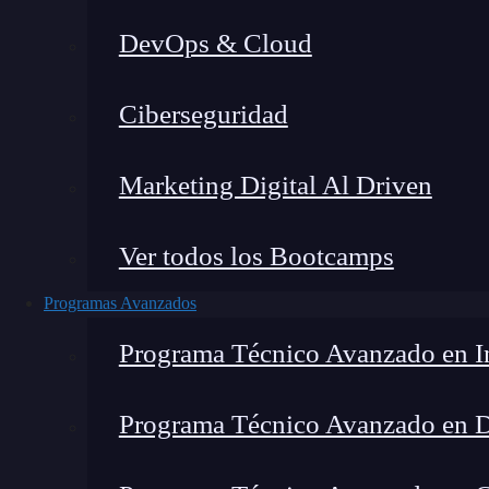
DevOps & Cloud
Lucia Gómez Salgado
|
Última 
Ciberseguridad
Home
»
Blo
Marketing Digital Al Driven
Ver todos los Bootcamps
Programas Avanzados
Programa Técnico Avanzado en In
Programa Técnico Avanzado en 