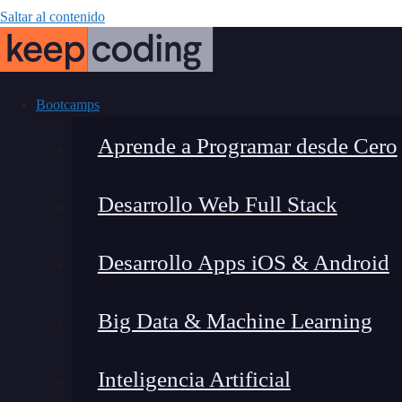
Saltar al contenido
Bootcamps
Aprende a Programar desde Cero
Desarrollo Web Full Stack
Insert
Desarrollo Apps iOS & Android
Big Data & Machine Learning
Inteligencia Artificial
Lucia Gómez Salgado
|
Última