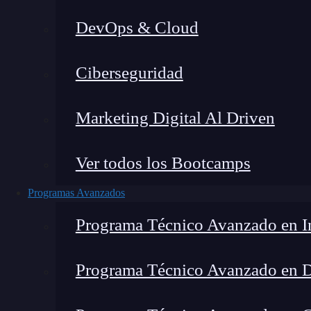
DevOps & Cloud
Lucia Gómez Salgado
|
Última mo
Ciberseguridad
Home
»
Blog
Marketing Digital Al Driven
Ver todos los Bootcamps
Programas Avanzados
Programa Técnico Avanzado en In
Programa Técnico Avanzado en 