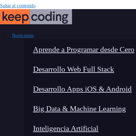
Saltar al contenido
Bootcamps
Aprende a Programar desde Cero
Desarrollo Web Full Stack
Realiza insta
Desarrollo Apps iOS & Android
np
Big Data & Machine Learning
Inteligencia Artificial