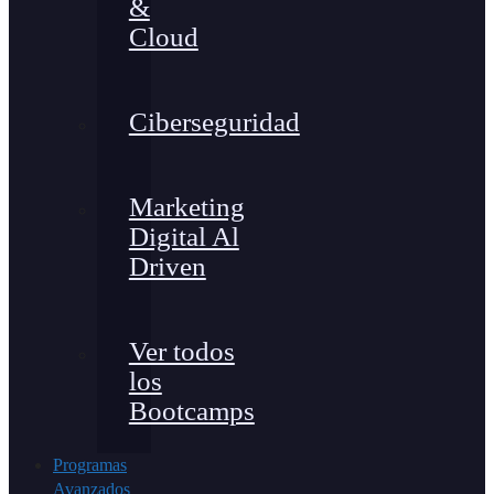
&
Cloud
Ciberseguridad
Marketing
Digital Al
Driven
Ver todos
los
Bootcamps
Programas
Avanzados