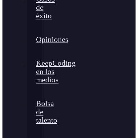
de
éxito
Opiniones
KeepCoding
en los
medios
Bolsa
de
talento