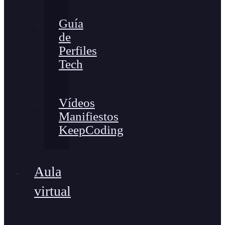
Guía
de
Perfiles
Tech
Vídeos
Manifiestos
KeepCoding
Aula
virtual