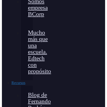
Somos
empresa
BCorp
Mucho
más que
una
escuela.
Edtech
con
propósito
Recursos
Blog de
Fernando