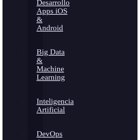
Desarrollo
Apps iOS
&
Android
Big Data
&
Machine
Learning
Inteligencia
Artificial
DevOps