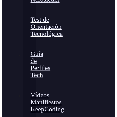
Test de
Orientación
Tecnológica
Guía
de
Perfiles
Tech
Vídeos
Manifiestos
KeepCoding