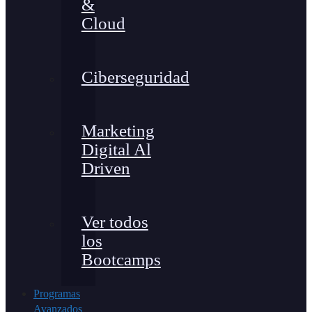
&
Cloud
Ciberseguridad
Marketing
Digital Al
Driven
Ver todos
los
Bootcamps
Programas
Avanzados