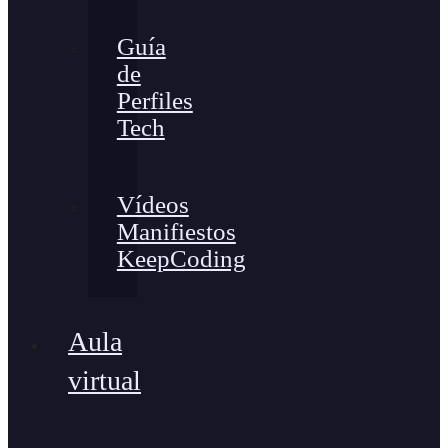
Guía
de
Perfiles
Tech
Vídeos
Manifiestos
KeepCoding
Aula
virtual