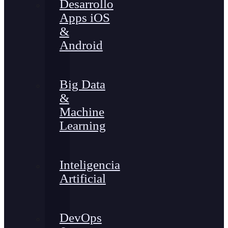
Desarrollo
Apps iOS
&
Android
Big Data
&
Machine
Learning
Inteligencia
Artificial
DevOps