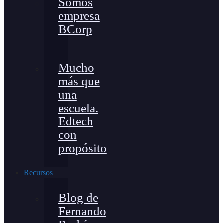
Somos
empresa
BCorp
Mucho
más que
una
escuela.
Edtech
con
propósito
Recursos
Blog de
Fernando