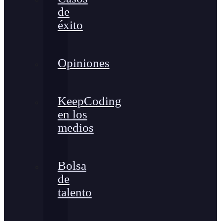
de
éxito
Opiniones
KeepCoding
en los
medios
Bolsa
de
talento